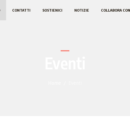
O
CONTATTI
SOSTIENICI
NOTIZIE
COLLABORA CON
Eventi
Home
/
Eventi