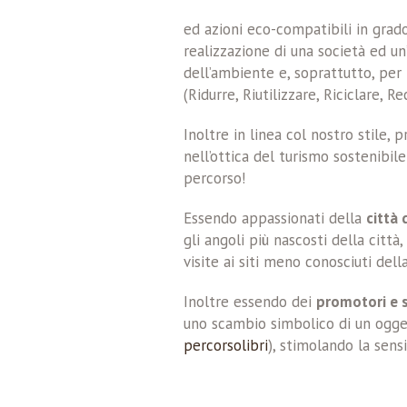
ed azioni eco-compatibili in grad
realizzazione di una società ed un
dell’ambiente e, soprattutto, per 
(Ridurre, Riutilizzare, Riciclare, R
Inoltre in linea col nostro stile,
nell’ottica del turismo sostenibil
percorso!
Essendo appassionati della
città 
gli angoli più nascosti della città
visite ai siti meno conosciuti del
Inoltre essendo dei
promotori e s
uno scambio simbolico di un ogget
percorsolibri
), stimolando la sens