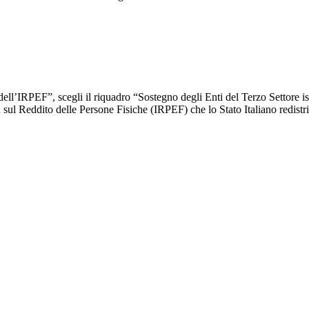
IRPEF”, scegli il riquadro “Sostegno degli Enti del Terzo Settore isc
 Reddito delle Persone Fisiche (IRPEF) che lo Stato Italiano redistribui