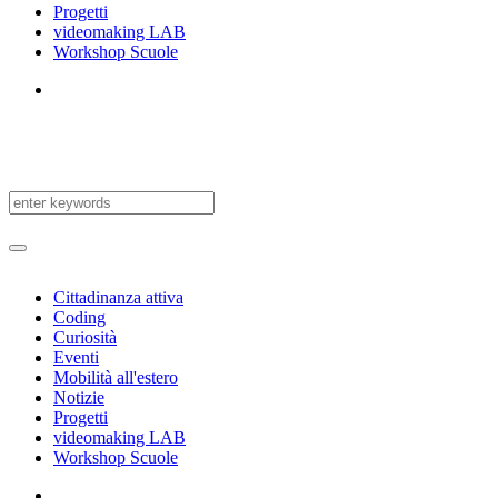
Progetti
videomaking LAB
Workshop Scuole
Cittadinanza attiva
Coding
Curiosità
Eventi
Mobilità all'estero
Notizie
Progetti
videomaking LAB
Workshop Scuole