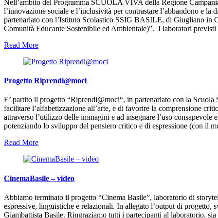
Nell’ambito del Programma SCUOLA VIVA della Regione Campania, fina
l’innovazione sociale e l’inclusività per contrastare l’abbandono e la d
partenariato con l’Istituto Scolastico SSIG BASILE, di Giugliano in C
Comunità Educante Sostenibile ed Ambientale)”. I laboratori previsti 
Read More
Progetto Riprendi@moci
E’ partito il progetto “Riprendi@moci“, in partenariato con la Scuola 
facilitare l’alfabetizzazione all’arte, e di favorire la comprensione cr
attraverso l’utilizzo delle immagini e ad insegnare l’uso consapevole e
potenziando lo sviluppo del pensiero critico e di espressione (con il m
Read More
CinemaBasile – video
Abbiamo terminato il progetto “Cinema Basile”, laboratorio di storyte
espressive, linguistiche e relazionali. In allegato l’output di progetto, 
Giambattista Basile. Ringraziamo tutti i partecipanti al laboratorio, sia