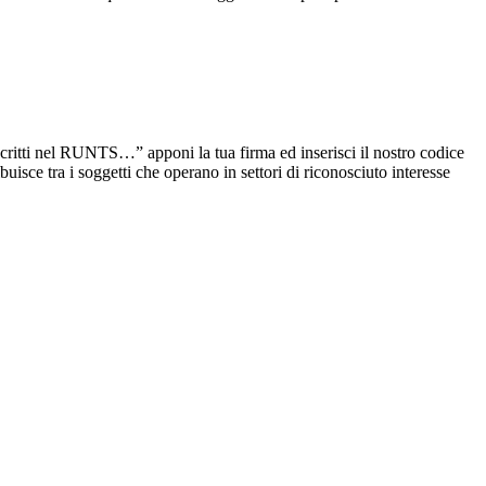
ritti nel RUNTS…” apponi la tua firma ed inserisci il nostro codice
sce tra i soggetti che operano in settori di riconosciuto interesse