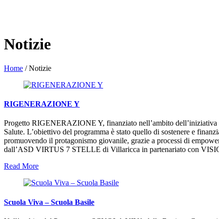
Notizie
Home
/
Notizie
RIGENERAZIONE Y
Progetto RIGENERAZIONE Y, finanziato nell’ambito dell’iniziativa Spaz
Salute. L’obiettivo del programma è stato quello di sostenere e finanziar
promuovendo il protagonismo giovanile, grazie a processi di empower
dall’ASD VIRTUS 7 STELLE di Villaricca in partenariato con VISI
Read More
Scuola Viva – Scuola Basile