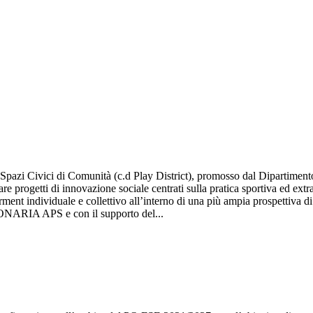
i Civici di Comunità (c.d Play District), promosso dal Dipartimento pe
e progetti di innovazione sociale centrati sulla pratica sportiva ed extra
ment individuale e collettivo all’interno di una più ampia prospettiva
ONARIA APS e con il supporto del...