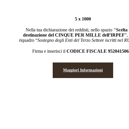
5 x 1000
Nella tua dichiarazione dei reddisti, nello spazio
“
Scelta
destinazione del CINQUE PER MILLE dell’IRPEF
”,
riquadro “
Sostegno degli Enti del Terzo Settore iscritti ne
Firma e inserisci il
CODICE FISCALE 952041506
Maggiori Informazioni