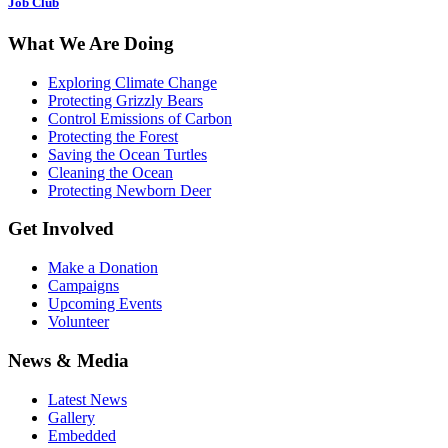
Job Club
What We Are Doing
Exploring Climate Change
Protecting Grizzly Bears
Control Emissions of Carbon
Protecting the Forest
Saving the Ocean Turtles
Cleaning the Ocean
Protecting Newborn Deer
Get Involved
Make a Donation
Campaigns
Upcoming Events
Volunteer
News & Media
Latest News
Gallery
Embedded