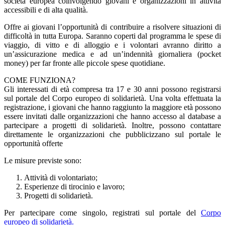
società europea coinvolgendo giovani e organizzazioni in attività
accessibili e di alta qualità.
Offre ai giovani l’opportunità di contribuire a risolvere situazioni di
difficoltà in tutta Europa. Saranno coperti dal programma le spese di
viaggio, di vitto e di alloggio e i volontari avranno diritto a
un’assicurazione medica e ad un’indennità giornaliera (pocket
money) per far fronte alle piccole spese quotidiane.
COME FUNZIONA?
Gli interessati di età compresa tra 17 e 30 anni possono registrarsi
sul portale del Corpo europeo di solidarietà. Una volta effettuata la
registrazione, i giovani che hanno raggiunto la maggiore età possono
essere invitati dalle organizzazioni che hanno accesso al database a
partecipare a progetti di solidarietà. Inoltre, possono contattare
direttamente le organizzazioni che pubblicizzano sul portale le
opportunità offerte
Le misure previste sono:
Attività di volontariato;
Esperienze di tirocinio e lavoro;
Progetti di solidarietà.
Per partecipare come singolo, registrati sul portale del
Corpo
europeo di solidarietà.