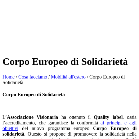
Corpo Europeo di Solidarietà
Home
/
Cosa facciamo
/
Mobilità all'estero
/
Corpo Europeo di
Solidarietà
Corpo Europeo di Solidarietà
L’
Associazione Visionaria
ha ottenuto il
Quality label
, ossia
l’accreditamento, che garantisce la conformità
ai principi e agli
obiettivi
del nuovo programma europeo
Corpo Europeo di
solidarietà.
Questo si propone di promuovere la solidarietà nella