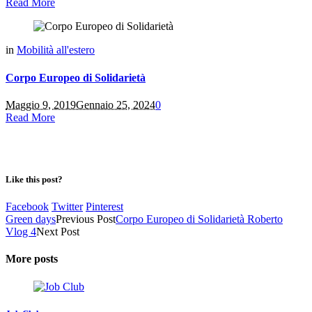
Read More
in
Mobilità all'estero
Corpo Europeo di Solidarietà
Maggio 9, 2019
Gennaio 25, 2024
0
Read More
Like this post?
Facebook
Twitter
Pinterest
Green days
Previous Post
Corpo Europeo di Solidarietà Roberto
Vlog 4
Next Post
More posts