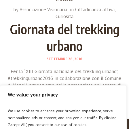
by
Associazione Visionaria
in
Cittadinanza attiva
,
Curiosità
Giornata del trekking
urbano
SETTEMBRE 28, 2016
Per la “XIII Giornata nazionale del trekking urbano”,
#trekkingurbano2016 in collaborazione con il Comune
di Napoli, proponiamo delle passeggiata nel centro di
Napoli tra ottobre e novembre 2016!
We value your privacy
We use cookies to enhance your browsing experience, serve
personalized ads or content, and analyze our traffic. By clicking
"Accept All", you consent to our use of cookies.