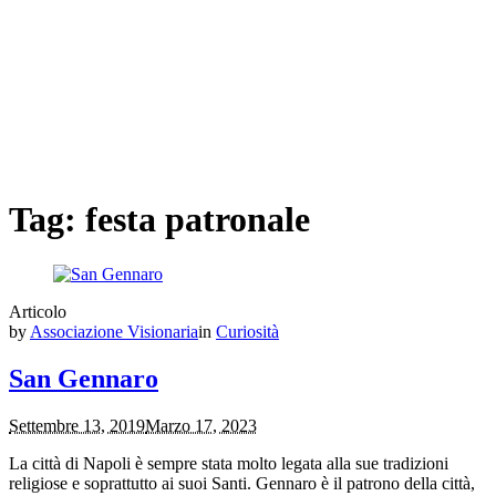
Tag:
festa patronale
Articolo
by
Associazione Visionaria
in
Curiosità
San Gennaro
Settembre 13, 2019
Marzo 17, 2023
La città di Napoli è sempre stata molto legata alla sue tradizioni
religiose e soprattutto ai suoi Santi. Gennaro è il patrono della città,