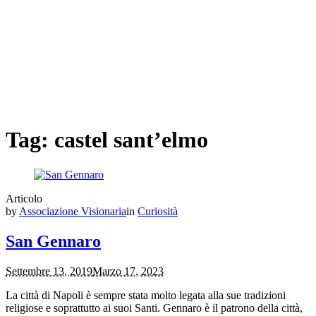
Tag:
castel sant’elmo
Articolo
by
Associazione Visionaria
in
Curiosità
San Gennaro
Settembre 13, 2019
Marzo 17, 2023
La città di Napoli è sempre stata molto legata alla sue tradizioni
religiose e soprattutto ai suoi Santi. Gennaro è il patrono della città,