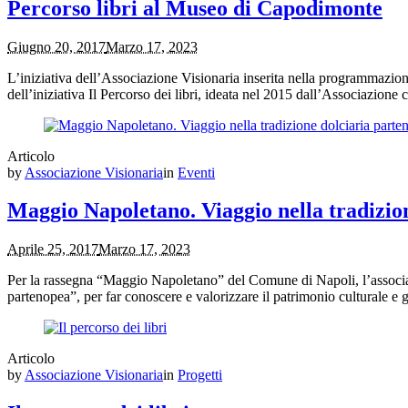
Percorso libri al Museo di Capodimonte
Giugno 20, 2017
Marzo 17, 2023
L’iniziativa dell’Associazione Visionaria inserita nella programmazione 
dell’iniziativa Il Percorso dei libri, ideata nel 2015 dall’Associazione c
Articolo
by
Associazione Visionaria
in
Eventi
Maggio Napoletano. Viaggio nella tradizio
Aprile 25, 2017
Marzo 17, 2023
Per la rassegna “Maggio Napoletano” del Comune di Napoli, l’associaz
partenopea”, per far conoscere e valorizzare il patrimonio culturale e
Articolo
by
Associazione Visionaria
in
Progetti