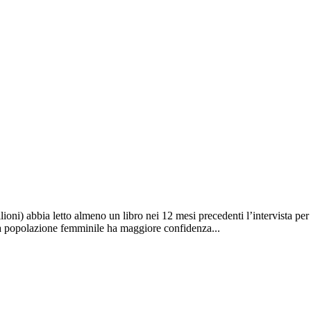
ioni) abbia letto almeno un libro nei 12 mesi precedenti l’intervista per 
La popolazione femminile ha maggiore confidenza...