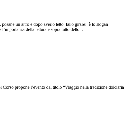
posane un altro e dopo averlo letto, fallo girare!, è lo slogan
 l’importanza della lettura e soprattutto dello...
orso propone l’evento dal titolo “Viaggio nella tradizione dolciaria