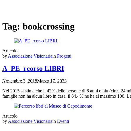
Tag:
bookcrossing
Articolo
by
Associazione Visionaria
in
Progetti
A_PE_rcorso LIBRI
Novembre 3, 2018
Marzo 17, 2023
Nel 2015 si stima che il 42% delle persone di 6 anni e più (circa 24 mil
famiglie non ha alcun libro in casa, il 64,4% ne ha al massimo 100. 
Articolo
by
Associazione Visionaria
in
Eventi