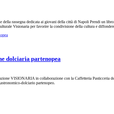
della rassegna dedicata ai giovani della città di Napoli Prendi un libro, 
ulturale Visionaria per favorire la condivisione della cultura e diffondere
ne dolciaria partenopea
ione VISIONARIA in collaborazione con la Caffetteria Pasticceria del C
 gastronomico-dolciario partenopeo.