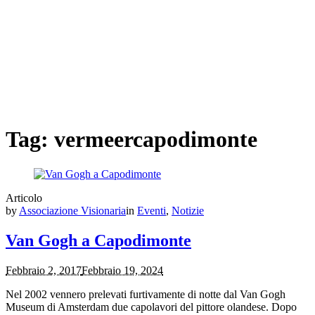
Tag:
vermeercapodimonte
Articolo
by
Associazione Visionaria
in
Eventi
,
Notizie
Van Gogh a Capodimonte
Febbraio 2, 2017
Febbraio 19, 2024
Nel 2002 vennero prelevati furtivamente di notte dal Van Gogh
Museum di Amsterdam due capolavori del pittore olandese. Dopo