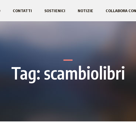
O
CONTATTI
SOSTIENICI
NOTIZIE
COLLABORA CON
Tag:
scambiolibri