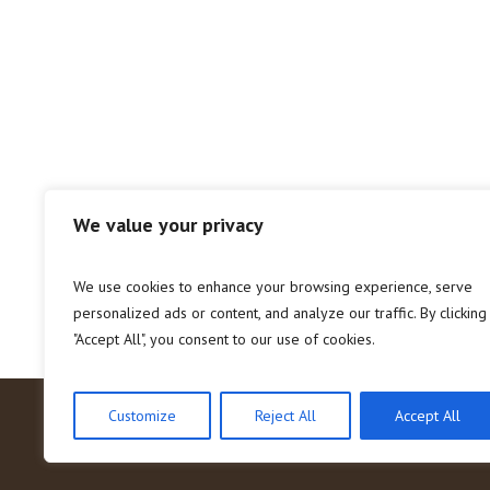
We value your privacy
We use cookies to enhance your browsing experience, serve
personalized ads or content, and analyze our traffic. By clicking
"Accept All", you consent to our use of cookies.
Customize
Reject All
Accept All
Visionaria APS 2023 / All Rights 