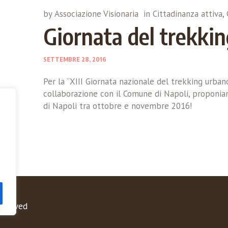
by
Associazione Visionaria
in
Cittadinanza attiva
,
Giornata del trekki
SETTEMBRE 28, 2016
Per la “XIII Giornata nazionale del trekking urba
collaborazione con il Comune di Napoli, proponia
di Napoli tra ottobre e novembre 2016!
Reserved