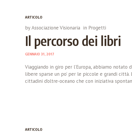
ARTICOLO
by
Associazione Visionaria
in
Progetti
Il percorso dei libri
GENNAIO 31, 2017
Viaggiando in giro per l’Europa, abbiamo notato d
libere sparse un po’ per le piccole e grandi città. 
cittadini d’oltre-oceano che con iniziativa sponta
ARTICOLO