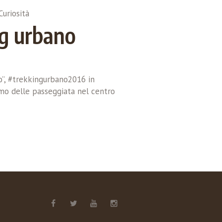
Curiosità
ng urbano
no”, #trekkingurbano2016 in
mo delle passeggiata nel centro