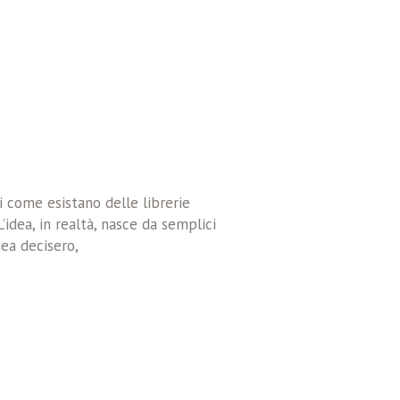
i come esistano delle librerie
L’idea, in realtà, nasce da semplici
nea decisero,