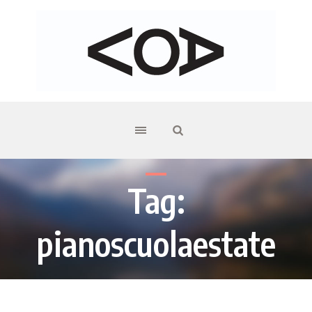
Tag:
pianoscuolaestate