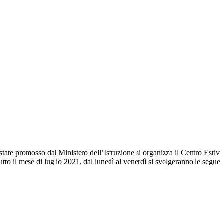
ate promosso dal Ministero dell’Istruzione si organizza il Centro Estivo
to il mese di luglio 2021, dal lunedì al venerdì si svolgeranno le seguen