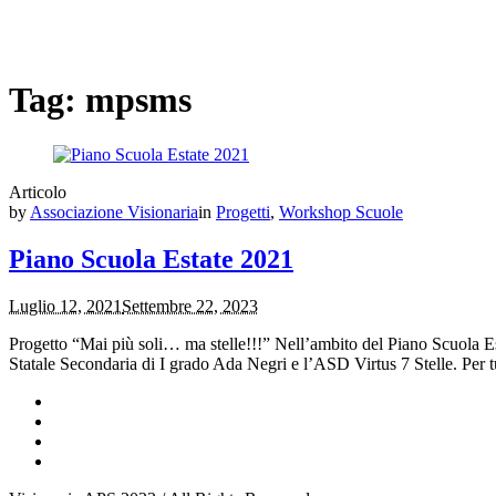
Tag:
mpsms
Articolo
by
Associazione Visionaria
in
Progetti
,
Workshop Scuole
Piano Scuola Estate 2021
Luglio 12, 2021
Settembre 22, 2023
Progetto “Mai più soli… ma stelle!!!” Nell’ambito del Piano Scuola Est
Statale Secondaria di I grado Ada Negri e l’ASD Virtus 7 Stelle. Per tut