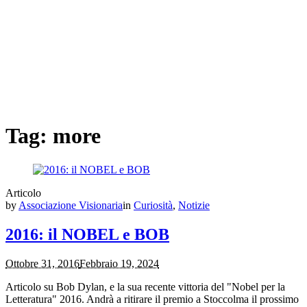
Tag:
more
Articolo
by
Associazione Visionaria
in
Curiosità
,
Notizie
2016: il NOBEL e BOB
Ottobre 31, 2016
Febbraio 19, 2024
Articolo su Bob Dylan, e la sua recente vittoria del "Nobel per la
Letteratura" 2016. Andrà a ritirare il premio a Stoccolma il prossimo