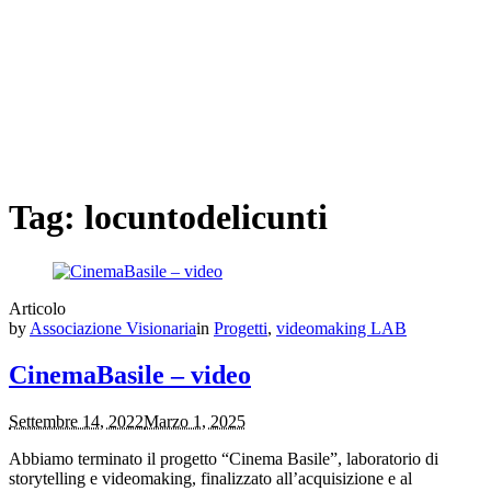
Tag:
locuntodelicunti
Articolo
by
Associazione Visionaria
in
Progetti
,
videomaking LAB
CinemaBasile – video
Settembre 14, 2022
Marzo 1, 2025
Abbiamo terminato il progetto “Cinema Basile”, laboratorio di
storytelling e videomaking, finalizzato all’acquisizione e al