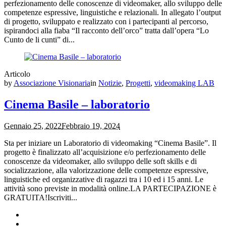
perfezionamento delle conoscenze di videomaker, allo sviluppo delle
competenze espressive, linguistiche e relazionali. In allegato l’output
di progetto, sviluppato e realizzato con i partecipanti al percorso,
ispirandoci alla fiaba “Il racconto dell’orco” tratta dall’opera “Lo
Cunto de li cunti” di...
Articolo
by
Associazione Visionaria
in
Notizie
,
Progetti
,
videomaking LAB
Cinema Basile – laboratorio
Gennaio 25, 2022
Febbraio 19, 2024
Sta per iniziare un Laboratorio di videomaking “Cinema Basile”. Il
progetto è finalizzato all’acquisizione e/o perfezionamento delle
conoscenze da videomaker, allo sviluppo delle soft skills e di
socializzazione, alla valorizzazione delle competenze espressive,
linguistiche ed organizzative di ragazzi tra i 10 ed i 15 anni. Le
attività sono previste in modalità online.LA PARTECIPAZIONE è
GRATUITA!Iscriviti...