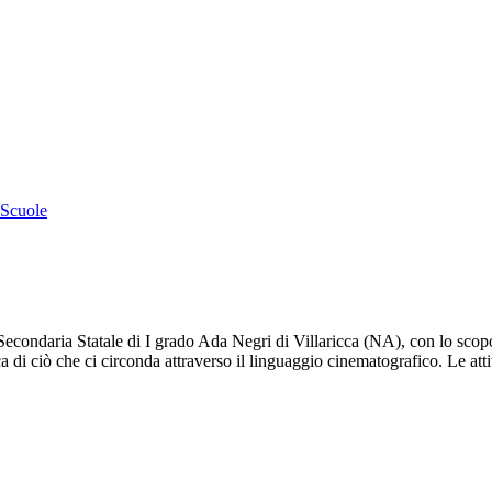
o
Scuole
Secondaria Statale di I grado Ada Negri di Villaricca (NA), con lo scopo
tica di ciò che ci circonda attraverso il linguaggio cinematografico. Le at