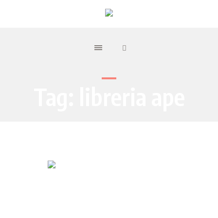
Tag:
libreria ape