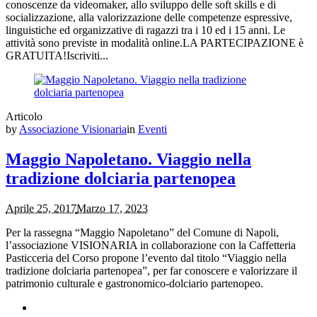
conoscenze da videomaker, allo sviluppo delle soft skills e di
socializzazione, alla valorizzazione delle competenze espressive,
linguistiche ed organizzative di ragazzi tra i 10 ed i 15 anni. Le
attività sono previste in modalità online.LA PARTECIPAZIONE è
GRATUITA!Iscriviti...
Articolo
by
Associazione Visionaria
in
Eventi
Maggio Napoletano. Viaggio nella
tradizione dolciaria partenopea
Aprile 25, 2017
Marzo 17, 2023
Per la rassegna “Maggio Napoletano” del Comune di Napoli,
l’associazione VISIONARIA in collaborazione con la Caffetteria
Pasticceria del Corso propone l’evento dal titolo “Viaggio nella
tradizione dolciaria partenopea”, per far conoscere e valorizzare il
patrimonio culturale e gastronomico-dolciario partenopeo.