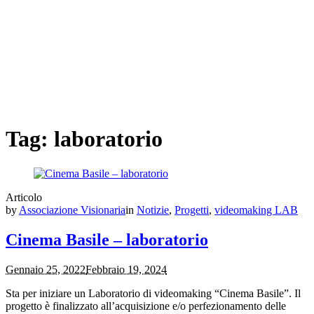
Tag:
laboratorio
Articolo
by
Associazione Visionaria
in
Notizie
,
Progetti
,
videomaking LAB
Cinema Basile – laboratorio
Gennaio 25, 2022
Febbraio 19, 2024
Sta per iniziare un Laboratorio di videomaking “Cinema Basile”. Il
progetto è finalizzato all’acquisizione e/o perfezionamento delle