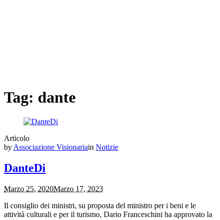
Tag:
dante
Articolo
by
Associazione Visionaria
in
Notizie
DanteDi
Marzo 25, 2020
Marzo 17, 2023
Il consiglio dei ministri, su proposta del ministro per i beni e le
attività culturali e per il turismo, Dario Franceschini ha approvato la