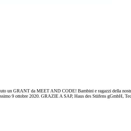
GRANT da MEET AND CODE! Bambini e ragazzi della nostra comun
l prossimo 9 ottobre 2020. GRAZIE A SAP, Haus des Stiifens gGmbH, 