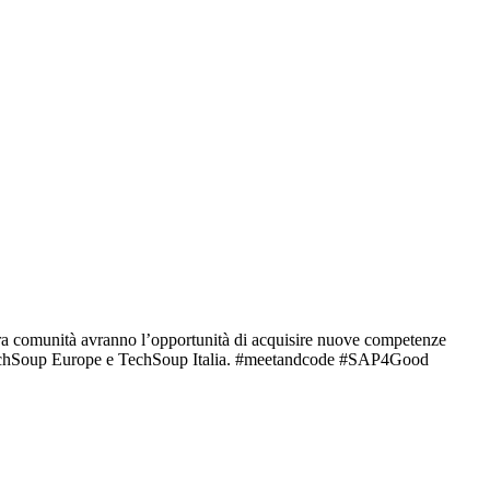
ità avranno l’opportunità di acquisire nuove competenze
TechSoup Europe e TechSoup Italia. #meetandcode #SAP4Good