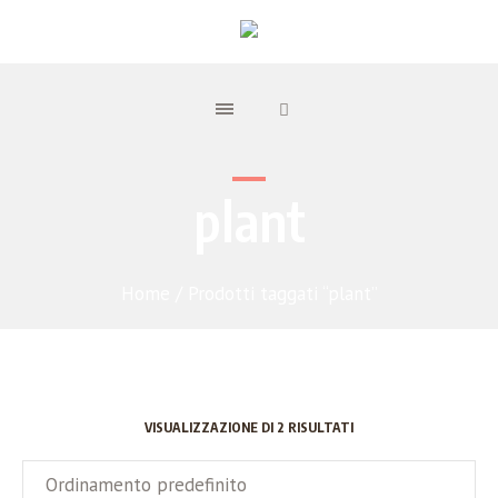
plant
Home
/ Prodotti taggati “plant”
VISUALIZZAZIONE DI 2 RISULTATI