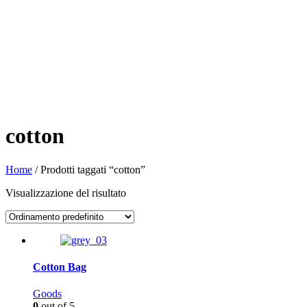
cotton
Home
/ Prodotti taggati “cotton”
Visualizzazione del risultato
Cotton Bag
Goods
0
out of 5