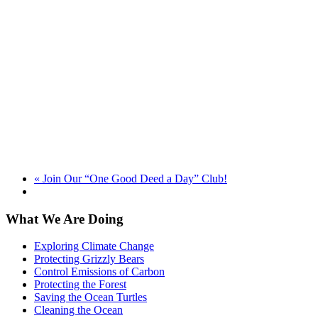
«
Join Our “One Good Deed a Day” Club!
What We Are Doing
Exploring Climate Change
Protecting Grizzly Bears
Control Emissions of Carbon
Protecting the Forest
Saving the Ocean Turtles
Cleaning the Ocean