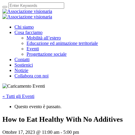
Chi siamo
Cosa facciamo
Mobilità all’estero
Educazione ed animazione territoriale
Eventi
Progettazione sociale
Contatti
Sostienici
Notizie
Collabora con noi
« Tutti gli Eventi
Questo evento è passato.
How to Eat Healthy With No Additives
Ottobre 17, 2023 @ 11:00 am
-
5:00 pm