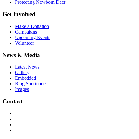
Protecting Newborn Deer
Get Involved
Make a Donation
Campaigns
Upcoming Events
Volunteer
News & Media
Latest News
Gallery
Embedded
Blog Shortcode
Images
Contact